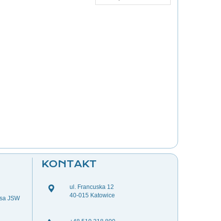
KONTAKT
ul. Francuska 12
40-015 Katowice
esa JSW