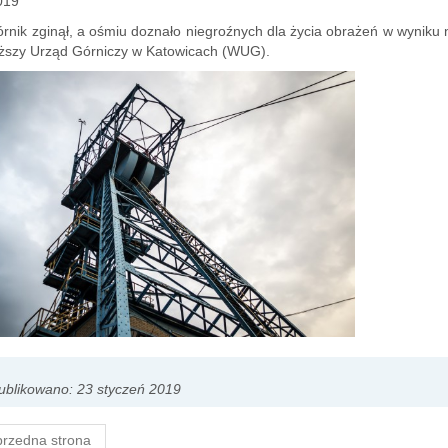
019
rnik zginął, a ośmiu doznało niegroźnych dla życia obrażeń w wyniku
ższy Urząd Górniczy w Katowicach (WUG).
blikowano: 23 styczeń 2019
rzedna strona