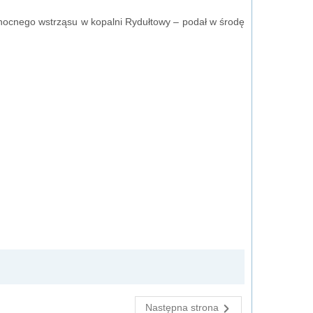
 nocnego wstrząsu w kopalni Rydułtowy – podał w środę
Następna strona