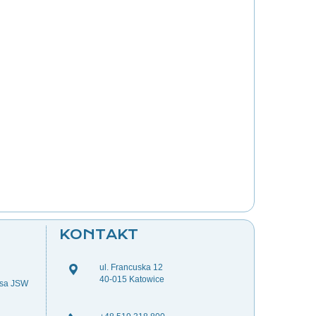
KONTAKT
ul. Francuska 12
40-015 Katowice
esa JSW