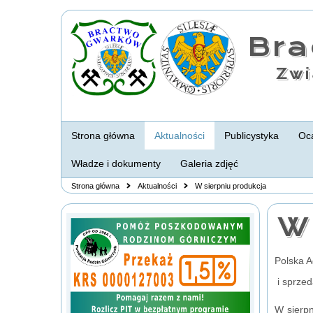
Br
Zwi
Strona główna
Aktualności
Publicystyka
Oca
Władze i dokumenty
Galeria zdjęć
Strona główna
Aktualności
W sierpniu produkcja
W 
Polska 
i sprzed
W sierpn