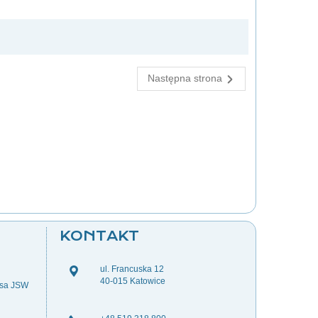
Następna strona
KONTAKT
ul. Francuska 12
40-015 Katowice
esa JSW