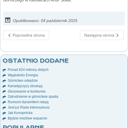
Opublikowano: 04 październik 2025
Poprzedna strona
Następna strona
OSTATNIO DODANE
Ponad 824 miliony złotych
Węglokoks Energia
Górnictwo odejdzie
Kanadyjczycy zbudują
Głosowanie w konkursie
Zatrudnienie w górnictwie spada
Rumunii dynamitem ratują
Jest już Rada Interesariusz
Jak Konopnicka
Będzie możliwe wsparcie
POPULARNE