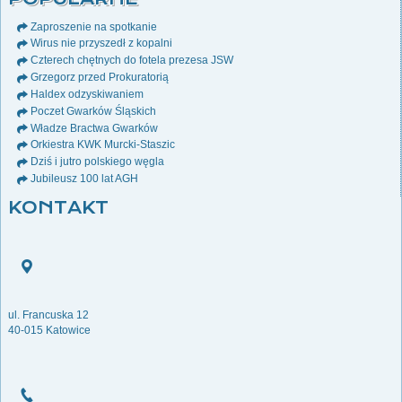
Zaproszenie na spotkanie
Wirus nie przyszedł z kopalni
Czterech chętnych do fotela prezesa JSW
Grzegorz przed Prokuratorią
Haldex odzyskiwaniem
Poczet Gwarków Śląskich
Władze Bractwa Gwarków
Orkiestra KWK Murcki-Staszic
Dziś i jutro polskiego węgla
Jubileusz 100 lat AGH
KONTAKT
ul. Francuska 12
40-015 Katowice