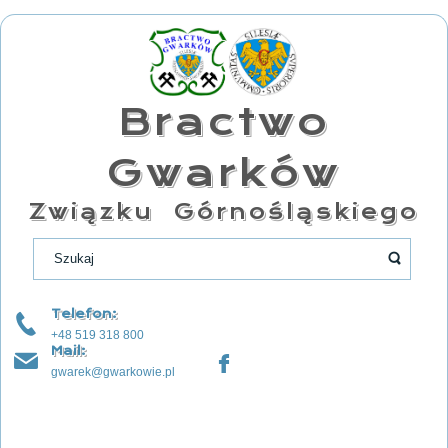
Bractwo
Gwarków
Związku Górnośląskiego
Telefon:
+48 519 318 800
Mail:
gwarek@gwarkowie.pl