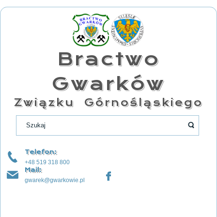
Bractwo
Gwarków
Związku Górnośląskiego
Telefon:
+48 519 318 800
Mail:
gwarek@gwarkowie.pl