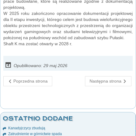
prace budowlane, które są realizowane zgodnie z dokumentacją
projektową.
W 2025 roku zakończono opracowanie dokumentacji projektowej
dla II etapu inwestycji, którego celem jest budowa wielofunkcyjnego
obiektu przestrzeni technologicznych z przestrzenią do organizacji
wydarzeń gamingowych oraz studiami telewizyjnymi i filmowymi,
położonej na południowy wschód od zabudowań szybu Pułaski.
Shaft K ma zostać otwarty w 2028 r.
Opublikowano: 29 maj 2026
Poprzedna strona
Następna strona
OSTATNIO DODANE
Kanadyjczycy zbudują
Zatrudnienie w górnictwie spada