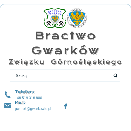
Bractwo
Gwarków
Związku Górnośląskiego
Telefon:
+48 519 318 800
Mail:
gwarek@gwarkowie.pl