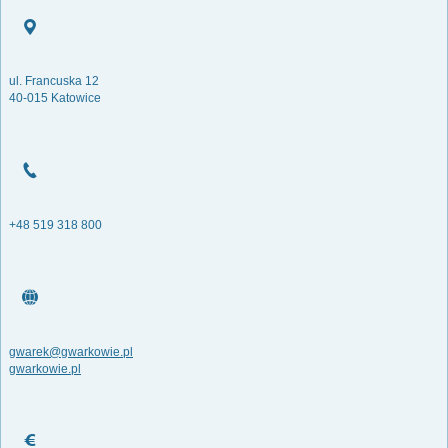
ul. Francuska 12
40-015 Katowice
+48 519 318 800
gwarek@gwarkowie.pl
gwarkowie.pl