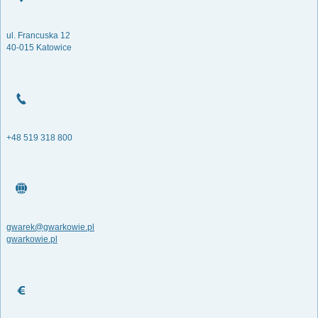
ul. Francuska 12
40-015 Katowice
+48 519 318 800
gwarek@gwarkowie.pl
gwarkowie.pl