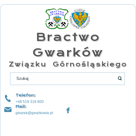
Bractwo
Gwarków
Związku Górnośląskiego
Telefon:
+48 519 318 800
Mail:
gwarek@gwarkowie.pl