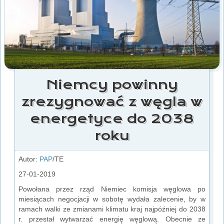
Niemcy powinny
zrezygnować z węgla w
energetyce do 2038
roku
Autor:
PAP
/TE
27-01-2019
Powołana przez rząd Niemiec komisja węglowa po
miesiącach negocjacji w sobotę wydała zalecenie, by w
ramach walki ze zmianami klimatu kraj najpóźniej do 2038
r. przestał wytwarzać energię węglową. Obecnie ze