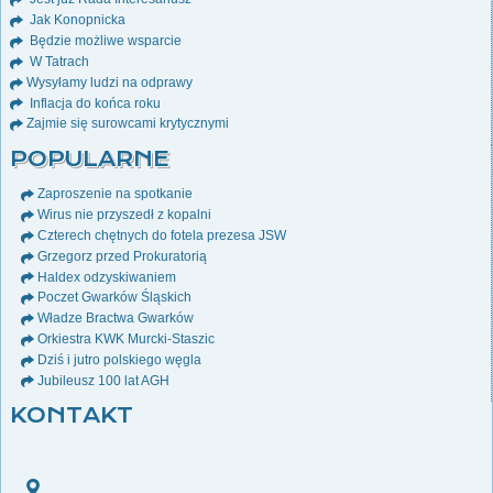
Jak Konopnicka
Będzie możliwe wsparcie
W Tatrach
Wysyłamy ludzi na odprawy
Inflacja do końca roku
Zajmie się surowcami krytycznymi
POPULARNE
Zaproszenie na spotkanie
Wirus nie przyszedł z kopalni
Czterech chętnych do fotela prezesa JSW
Grzegorz przed Prokuratorią
Haldex odzyskiwaniem
Poczet Gwarków Śląskich
Władze Bractwa Gwarków
Orkiestra KWK Murcki-Staszic
Dziś i jutro polskiego węgla
Jubileusz 100 lat AGH
KONTAKT