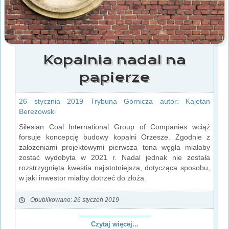
Kopalnia nadal na
papierze
26 stycznia 2019 Trybuna Górnicza autor: Kajetan
Berezowski
Silesian Coal International Group of Companies wciąż
forsuje koncepcję budowy kopalni Orzesze. Zgodnie z
założeniami projektowymi pierwsza tona węgla miałaby
zostać wydobyta w 2021 r. Nadal jednak nie została
rozstrzygnięta kwestia najistotniejsza, dotycząca sposobu,
w jaki inwestor miałby dotrzeć do złoża.
Opublikowano: 26 styczeń 2019
Czytaj więcej...