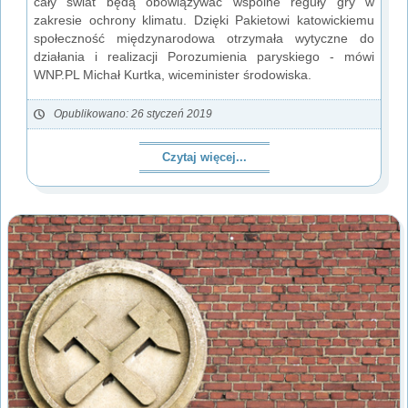
cały świat będą obowiązywać wspólne reguły gry w
zakresie ochrony klimatu. Dzięki Pakietowi katowickiemu
społeczność międzynarodowa otrzymała wytyczne do
działania i realizacji Porozumienia paryskiego - mówi
WNP.PL Michał Kurtka, wiceminister środowiska.
Opublikowano: 26 styczeń 2019
Czytaj więcej...