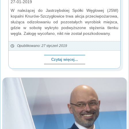
27-01-2019
W należącej do Jastrzębskiej Spółki Węglowej (JSW)
kopalni Knurów-Szczygłowice trwa akcja przeciwpożarowa,
służąca odizolowaniu od pozostałych wyrobisk miejsca,
gdzie w sobotę wykryto podwyższone stężenia tlenku
węgla. Załogę wycofano, nikt nie został poszkodowany.
Opublikowano: 27 styczeń 2019
Czytaj więcej...