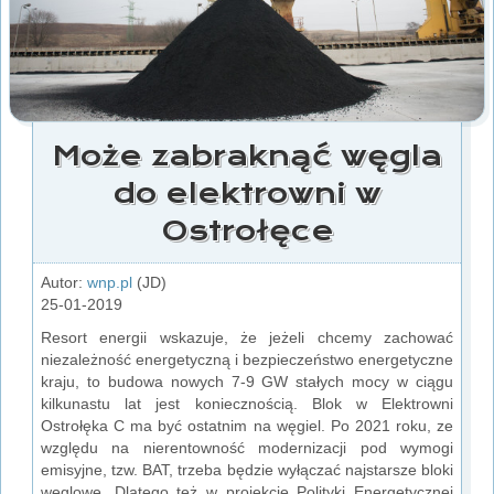
Może zabraknąć węgla
do elektrowni w
Ostrołęce
Autor:
wnp.pl
(JD)
25-01-2019
Resort energii wskazuje, że jeżeli chcemy zachować
niezależność energetyczną i bezpieczeństwo energetyczne
kraju, to budowa nowych 7-9 GW stałych mocy w ciągu
kilkunastu lat jest koniecznością. Blok w Elektrowni
Ostrołęka C ma być ostatnim na węgiel. Po 2021 roku, ze
względu na nierentowność modernizacji pod wymogi
emisyjne, tzw. BAT, trzeba będzie wyłączać najstarsze bloki
węglowe. Dlatego też w projekcie Polityki Energetycznej