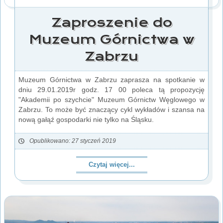
Zaproszenie do
Muzeum Górnictwa w
Zabrzu
Muzeum Górnictwa w Zabrzu zaprasza na spotkanie w
dniu 29.01.2019r godz. 17 00 poleca tą propozycję
"Akademii po szychcie" Muzeum Górnictw Węglowego w
Zabrzu. To może być znaczący cykl wykładów i szansa na
nową gałąź gospodarki nie tylko na Śląsku.
Opublikowano: 27 styczeń 2019
Czytaj więcej...