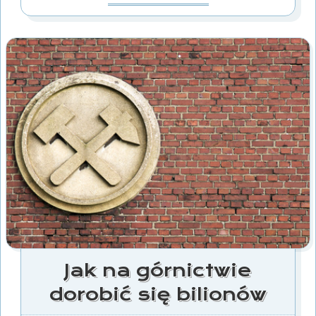
Jak na górnictwie
dorobić się bilionów