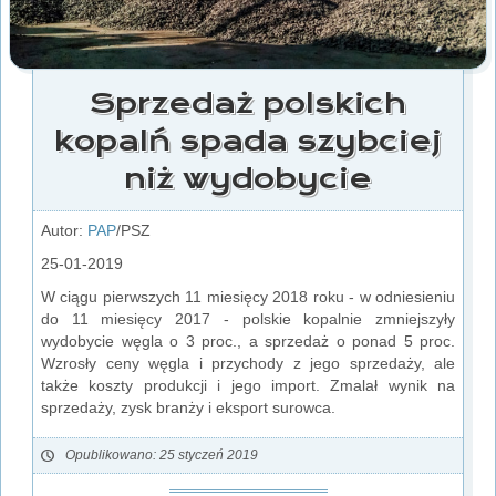
Sprzedaż polskich
kopalń spada szybciej
niż wydobycie
Autor:
PAP
/PSZ
25-01-2019
W ciągu pierwszych 11 miesięcy 2018 roku - w odniesieniu
do 11 miesięcy 2017 - polskie kopalnie zmniejszyły
wydobycie węgla o 3 proc., a sprzedaż o ponad 5 proc.
Wzrosły ceny węgla i przychody z jego sprzedaży, ale
także koszty produkcji i jego import. Zmalał wynik na
sprzedaży, zysk branży i eksport surowca.
Opublikowano: 25 styczeń 2019