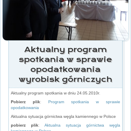
Aktualny program
spotkania w sprawie
opodatkowania
wyrobisk górniczych
Aktualny program spotkania w dniu 24.05.2010r.
Pobierz plik
:
Program spotkania w sprawie
opodatkowania
Aktualna sytuacja górnictwa węgla kamiennego w Polsce
pobierz plik
:
Aktualna sytuacja górnictwa węgla
kamiennego w Polsce