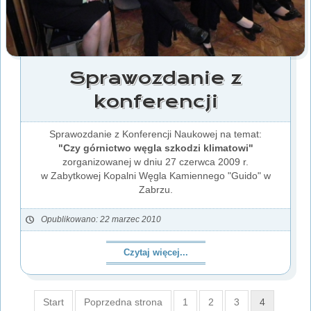
Sprawozdanie z
konferencji
Sprawozdanie z Konferencji Naukowej na temat:
"Czy górnictwo węgla szkodzi klimatowi"
zorganizowanej w dniu 27 czerwca 2009 r.
w Zabytkowej Kopalni Węgla Kamiennego "Guido" w
Zabrzu.
Opublikowano: 22 marzec 2010
Czytaj więcej...
Start
Poprzedna strona
1
2
3
4