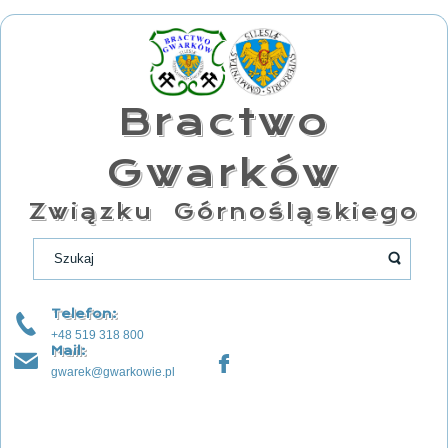
Bractwo
Gwarków
Związku Górnośląskiego
Telefon:
+48 519 318 800
Mail:
gwarek@gwarkowie.pl