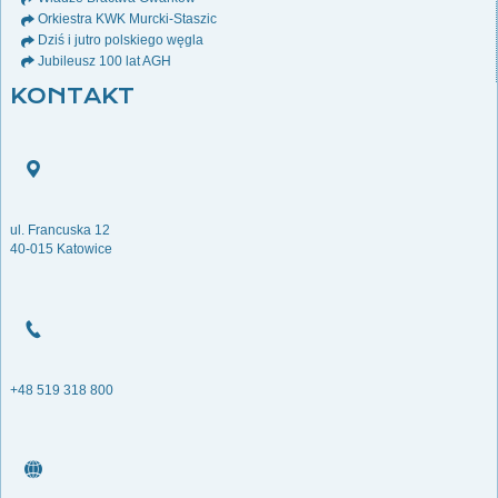
Orkiestra KWK Murcki-Staszic
Dziś i jutro polskiego węgla
Jubileusz 100 lat AGH
KONTAKT
ul. Francuska 12
40-015 Katowice
+48 519 318 800