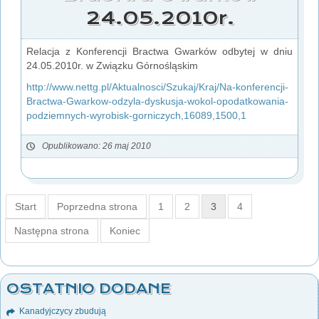
24.05.2010r.
Relacja z Konferencji Bractwa Gwarków odbytej w dniu
24.05.2010r. w Związku Górnośląskim
http://www.nettg.pl/Aktualnosci/Szukaj/Kraj/Na-konferencji-
Bractwa-Gwarkow-odzyla-dyskusja-wokol-opodatkowania-
podziemnych-wyrobisk-gorniczych,16089,1500,1
Opublikowano: 26 maj 2010
Start
Poprzedna strona
1
2
3
4
Następna strona
Koniec
OSTATNIO DODANE
Kanadyjczycy zbudują