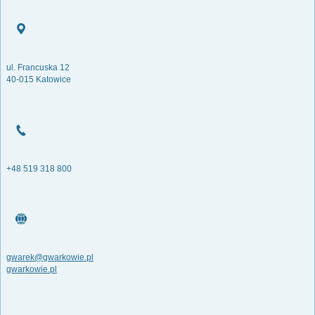
ul. Francuska 12
40-015 Katowice
+48 519 318 800
gwarek@gwarkowie.pl
gwarkowie.pl