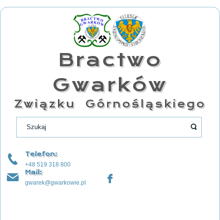
Bractwo
Gwarków
Związku Górnośląskiego
Telefon:
+48 519 318 800
Mail:
gwarek@gwarkowie.pl