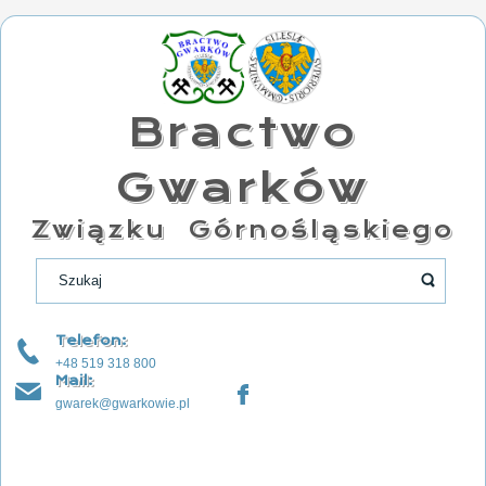
Bractwo
Gwarków
Związku Górnośląskiego
Telefon:
+48 519 318 800
Mail:
gwarek@gwarkowie.pl