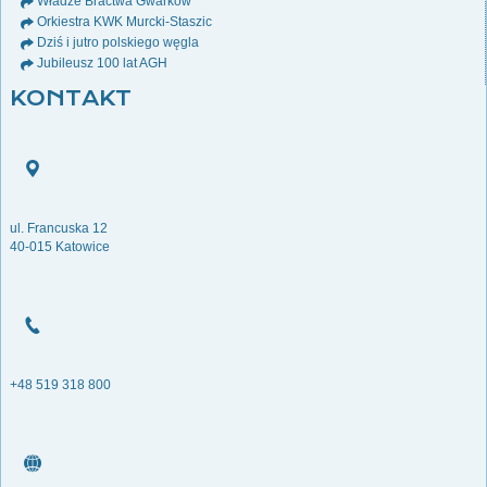
Władze Bractwa Gwarków
Orkiestra KWK Murcki-Staszic
Dziś i jutro polskiego węgla
Jubileusz 100 lat AGH
KONTAKT
ul. Francuska 12
40-015 Katowice
+48 519 318 800