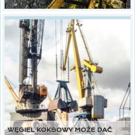
WĘGIEL KOKSOWY MOŻE DAĆ