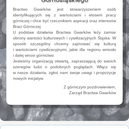
Górnośląskiego
Bractwo Gwarków jest stowarzyszeniem osób
identyfikujących się z wartościami i etosem pracy
górniczej i chce być rzecznikiem aspiracji oraz interesów
Braci Górniczej.
U podstaw działania Bractwa Gwarków leży zamiar
obrony wartości kulturowych i cywilizacyjnych Śląska. W
sposób szczególny chcemy zajmować się kulturą
i wartościami cywilizacyjnymi, jakie dla regionu wniosło
i dalej wnosi górnictwo.
Jesteśmy organizacją otwartą, zapraszającą do swoich
szeregów ludzi o podobnych poglądach. Włącz się
w nasze działania, zgłoś nam swoje uwagi i propozycje
nowych inicjatyw.
Z górniczym pozdrowieniem,
Zarząd Bractwa Gwarków