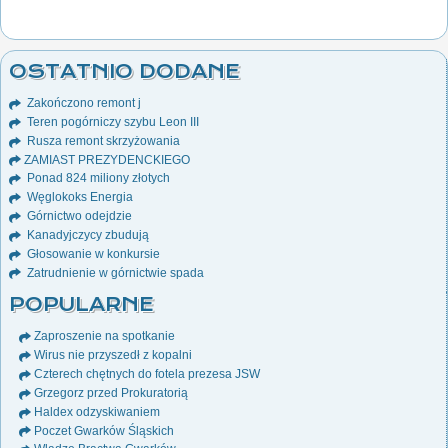
OSTATNIO DODANE
Zakończono remont j
Teren pogórniczy szybu Leon III
Rusza remont skrzyżowania
ZAMIAST PREZYDENCKIEGO
Ponad 824 miliony złotych
Węglokoks Energia
Górnictwo odejdzie
Kanadyjczycy zbudują
Głosowanie w konkursie
Zatrudnienie w górnictwie spada
POPULARNE
Zaproszenie na spotkanie
Wirus nie przyszedł z kopalni
Czterech chętnych do fotela prezesa JSW
Grzegorz przed Prokuratorią
Haldex odzyskiwaniem
Poczet Gwarków Śląskich